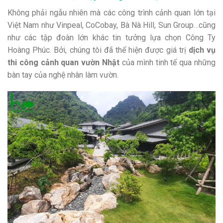
Không phải ngẫu nhiên mà các công trình cảnh quan lớn tại
Việt Nam như Vinpeal, CoCobay, Bà Nà Hill, Sun Group…cũng
như các tập đoàn lớn khác tin tưởng lựa chọn Công Ty
Hoàng Phúc. Bởi, chúng tôi đã thể hiện được giá trị
dịch vụ
thi công cảnh quan vườn Nhật
của mình tinh tế qua những
bàn tay của nghệ nhân làm vườn.