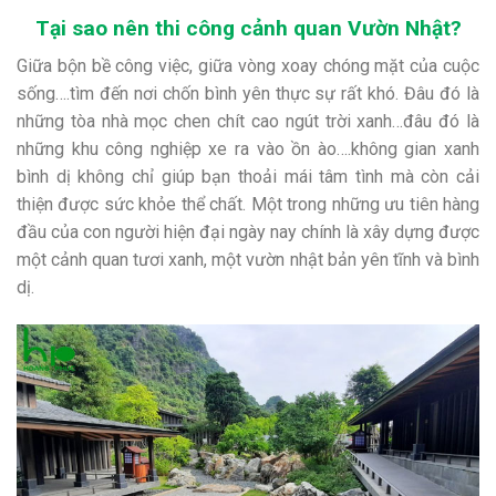
Tại sao nên thi công cảnh quan Vườn Nhật?
Giữa bộn bề công việc, giữa vòng xoay chóng mặt của cuộc
sống….tìm đến nơi chốn bình yên thực sự rất khó. Đâu đó là
những tòa nhà mọc chen chít cao ngút trời xanh…đâu đó là
những khu công nghiệp xe ra vào ồn ào….không gian xanh
bình dị không chỉ giúp bạn thoải mái tâm tình mà còn cải
thiện được sức khỏe thể chất. Một trong những ưu tiên hàng
đầu của con người hiện đại ngày nay chính là xây dựng được
một cảnh quan tươi xanh, một vườn nhật bản yên tĩnh và bình
dị.