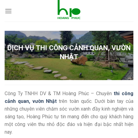
Skip
to
content
DỊCH VỤ THI CÔNG CẢNH QUAN, VƯỜN
NHẬT
Công Ty TNHH DV & TM Hoàng Phúc – Chuyên
thi công
cảnh quan, vườn Nhật
trên toàn quốc. Dưới bàn tay của
những chuyên viên chăm sóc vườn xanh đầy kinh nghiệm và
sáng tạo, Hoàng Phúc tự tin mang đến cho quý khách hàng
một công viên thu nhỏ độc đáo và hiện đại bậc nhất hiện
nay.