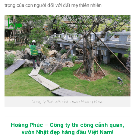
trọng của con người đối với đất mẹ thiên nhiên.
Công ty thiết kế cảnh quan Hoàng Phúc
Hoàng Phúc – Công ty thi công cảnh quan,
vườn Nhật đẹp hàng đầu Việt Nam!