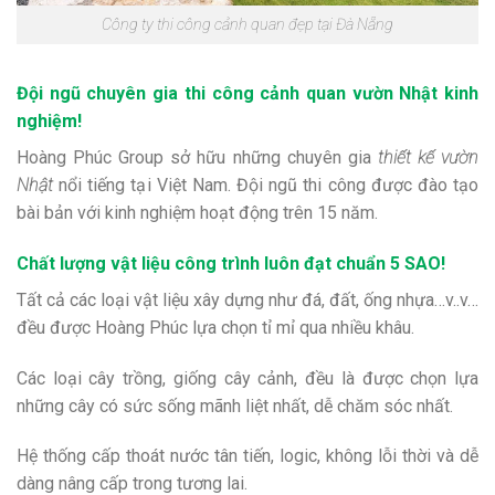
Công ty thi công cảnh quan đẹp tại Đà Nẵng
Đội ngũ chuyên gia thi công cảnh quan vườn Nhật kinh
nghiệm!
Hoàng Phúc Group sở hữu những chuyên gia
thiết kế vườn
Nhật
nổi tiếng tại Việt Nam. Đội ngũ thi công được đào tạo
bài bản với kinh nghiệm hoạt động trên 15 năm.
Chất lượng vật liệu công trình luôn đạt chuẩn 5 SAO!
Tất cả các loại vật liệu xây dựng như đá, đất, ống nhựa…v..v…
đều được Hoàng Phúc lựa chọn tỉ mỉ qua nhiều khâu.
Các loại cây trồng, giống cây cảnh, đều là được chọn lựa
những cây có sức sống mãnh liệt nhất, dễ chăm sóc nhất.
Hệ thống cấp thoát nước tân tiến, logic, không lỗi thời và dễ
dàng nâng cấp trong tương lai.