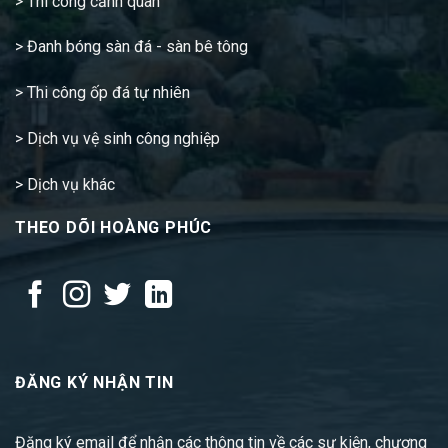
>
Thi công cảnh quan
>
Đanh bóng sàn đá - sàn bê tông
>
Thi công ốp đá tự nhiên
>
Dịch vụ vệ sinh công nghiệp
>
Dịch vụ khác
THEO DÕI HOÀNG PHÚC
ĐĂNG KÝ NHẬN TIN
Đăng ký email để nhận các thông tin về các sự kiện, chương