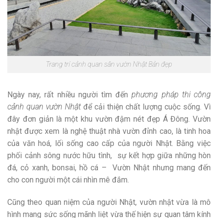
Trang trí cảnh quan sân vườn Nhật Bản đẹp
Ngày nay, rất nhiều người tìm đến
phương pháp thi công
cảnh quan vườn Nhật
để cải thiện chất lượng cuộc sống. Vì
đây đơn giản là một khu vườn đậm nét đẹp Á Đông. Vườn
nhật được xem là nghệ thuật nhà vườn đỉnh cao, là tinh hoa
của văn hoá, lối sống cao cấp của người Nhật. Bằng việc
phối cảnh sông nước hữu tình, sự kết hợp giữa những hòn
đá, cỏ xanh, bonsai, hồ cá – Vườn Nhật nhưng mang đến
cho con người một cái nhìn mê đắm.
Cũng theo quan niệm của người Nhật, vườn nhật vừa là mô
hình mang sức sống mãnh liệt vừa thế hiện sự quan tâm kính