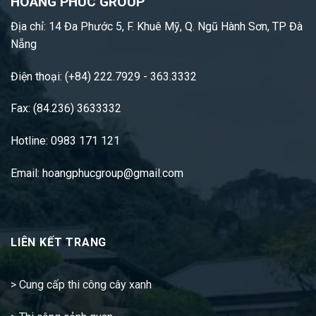
HOANG PHUC GROUP
Địa chỉ: 14 Đa Phước 5, F. Khuê Mỹ, Q. Ngũ Hành Sơn, TP Đà
Nẵng
Điện thoại: (+84) 222.7929 - 363.3332
Fax: (84.236) 3633332
Hotline: 0983 171 121
Email: hoangphucgroup@gmail.com
LIÊN KẾT TRANG
>
Cung cấp thi công cây xanh