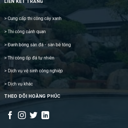
LIÊN KẾT TRANG
>
Cung cấp thi công cây xanh
>
Thi công cảnh quan
>
Đanh bóng sàn đá - sàn bê tông
>
Thi công ốp đá tự nhiên
>
Dịch vụ vệ sinh công nghiệp
>
Dịch vụ khác
THEO DÕI HOÀNG PHÚC