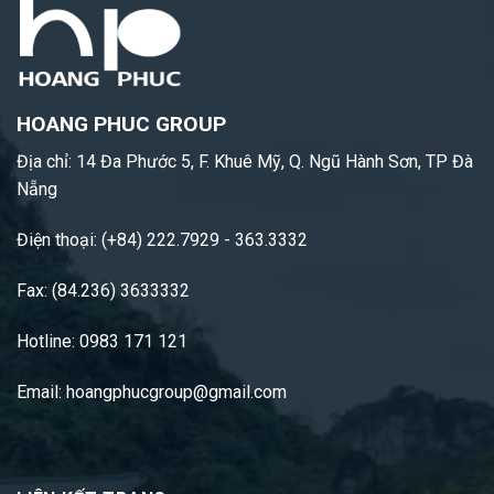
HOANG PHUC GROUP
Địa chỉ: 14 Đa Phước 5, F. Khuê Mỹ, Q. Ngũ Hành Sơn, TP Đà
Nẵng
Điện thoại: (+84) 222.7929 - 363.3332
Fax: (84.236) 3633332
Hotline: 0983 171 121
Email: hoangphucgroup@gmail.com