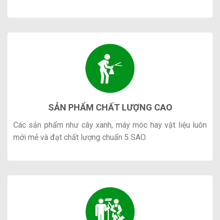
SẢN PHẨM CHẤT LƯỢNG CAO
Các sản phẩm như cây xanh, máy móc hay vật liệu luôn
mới mẻ và đạt chất lượng chuẩn 5 SAO.