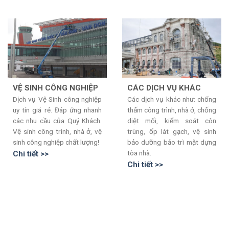
VỆ SINH CÔNG NGHIỆP
CÁC DỊCH VỤ KHÁC
Dịch vụ Vệ Sinh công nghiệp
Các dịch vụ khác như: chống
uy tín giá rẻ. Đáp ứng nhanh
thấm công trình, nhà ở, chống
các nhu cầu của Quý Khách.
diệt mối, kiểm soát côn
Vệ sinh công trình, nhà ở, vệ
trùng, ốp lát gạch, vệ sinh
sinh công nghiệp chất lượng!
bảo dưỡng bảo trì mặt dựng
tòa nhà.
Chi tiết >>
Chi tiết >>