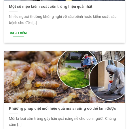
Một số mẹo kiểm soát côn trùng hiệu quả nhất
Nhiều người thường không nghĩ về sâu bệnh hoặc kiểm soát sâu
bệnh cho đến [...]
ĐỌC THÊM
Phương pháp diệt mối hiệu quả mà ai cũng có thể làm được
Mối là loài côn trùng gây hậu quả nặng nề cho con người. Chúng
xâm [...]