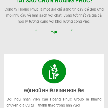
TẠI SAO CHỌN HOÀNG PHÚC?
Công ty Hoàng Phúc là một địa chỉ đáng tin cậy để đáp ứng
mọi nhu cầu về làm sạch với chất lượng tốt nhất và giá cả
hợp lý tương xứng với khối lượng công việc.
ĐỘI NGŨ NHIỀU KINH NGHIỆM
Đội ngũ nhân viên của Hoàng Phức Group là những
chuyên gia ưu tú – thành thạo trong lĩnh vực!