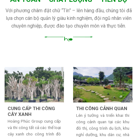
Với phương châm đặt chữ “Tín” – lên hàng đầu, chúng tôi đã
lựa chọn cán bộ quản lý giàu kinh nghiệm, đội ngũ nhân viên
chuyên nghiệp, được đào tạo chuyên môn và thực tiễn.
CUNG CẤP THI CÔNG
THI CÔNG CẢNH QUAN
CÂY XANH
Lên ý tưởng và triển khai thi
Hoàng Phúc Group cung cấp
công cảnh quan tại các khu
và thi công tất cả các thể loại
đô thị, công trình du lịch, khu
cây xanh cho công trình đô
nghỉ dưỡng, khu dân cư, nhà