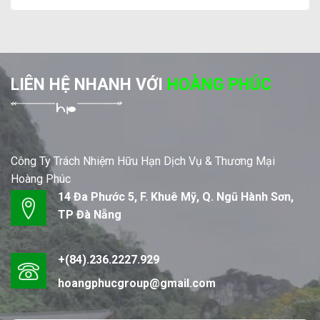
LIÊN HỆ NHANH VỚI
HOÀNG PHÚC
Công Ty Trách Nhiệm Hữu Hạn Dịch Vụ & Thương Mại
Hoàng Phúc
14 Đa Phước 5, F. Khuê Mỹ, Q. Ngũ Hành Sơn,
TP Đà Nẵng
+(84).236.2227.929
hoangphucgroup@gmail.com